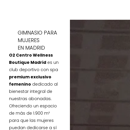
GIMNASIO PARA
MUJERES
EN MADRID
O2 Centro Wellness
Boutique Madrid
es un
club deportivo con spa
premium exclusivo
femenino
dedicado al
bienestar integral de
nuestras abonadas.
Ofreciendo un espacio
de más de 1.900 m²
para que las mujeres
puedan dedicarse a sí