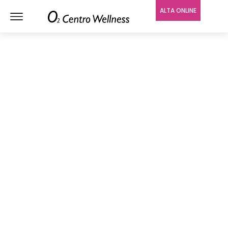
ALTA ONLINE
O2 CENTRO WELLNESS
BOUTIQUE MADRID