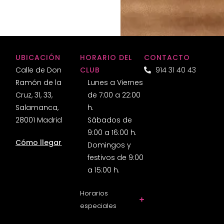
UBICACIÓN
HORARIO DEL
CONTACTO
Calle de Don
CLUB
914 31 40 43
Ramón de la
Lunes a Viernes
Cruz, 31, 33,
de 7:00 a 22:00
Salamanca,
h.
28001 Madrid
Sábados de
9:00 a 16:00 h.
Cómo llegar
Domingos y
festivos de 9:00
a 15:00 h.
Horarios
especiales