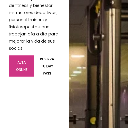
de fitness y bienestar:
instructores deportivos,
personal trainers y
fisioterapeutas, que
trabajan día a día para
mejorar la vida de sus
socias.
RESERVA
ALTA
TU DAY
ONLINE
PASS