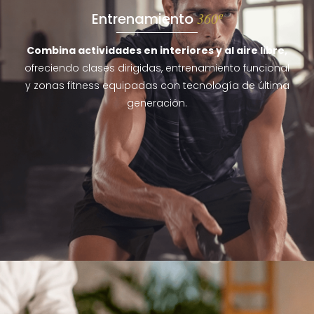
Entrenamiento
360º
Combina actividades en interiores
y al aire libre,
ofreciendo clases dirigidas, entrenamiento funcional
y zonas fitness equipadas con tecnología de última
generación.