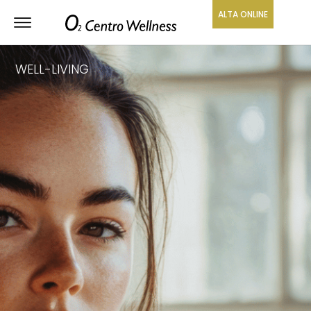
ALTA ONLINE
WELL-LIVING