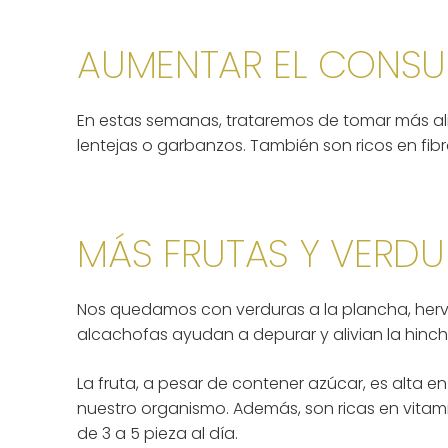
AUMENTAR EL CONSU
En estas semanas, trataremos de tomar más al
lentejas o garbanzos. También son ricos en fibr
MÁS FRUTAS Y VERD
Nos quedamos con verduras a la plancha, hervi
alcachofas ayudan a depurar y alivian la hin
La fruta, a pesar de contener azúcar, es alta e
nuestro organismo. Además, son ricas en vitam
de 3 a 5 pieza al día.