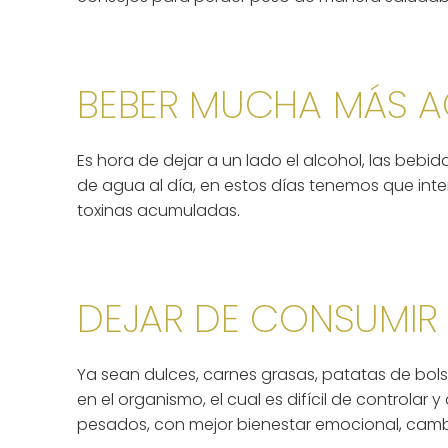
BEBER MUCHA MÁS 
Es hora de dejar a un lado el alcohol, las bebid
de agua al día, en estos días tenemos que int
toxinas acumuladas.
DEJAR DE CONSUMIR
Ya sean dulces, carnes grasas, patatas de bolsa
en el organismo, el cual es difícil de controla
pesados, con mejor bienestar emocional, cambi