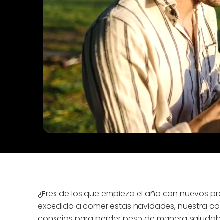
¿Eres de los que empieza el año con nuevos pro
excedido a comer estas navidades, nuestra col
consejos para perder peso de manera saludab