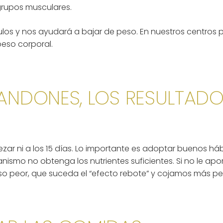
 grupos musculares.
sculos y nos ayudará a bajar de peso. En nuestros centro
peso corporal.
BANDONES, LOS RESULTAD
ar ni a los 15 días. Lo importante es adoptar buenos háb
ismo no obtenga los nutrientes suficientes. Si no le ap
luso peor, que suceda el “efecto rebote” y cojamos más p