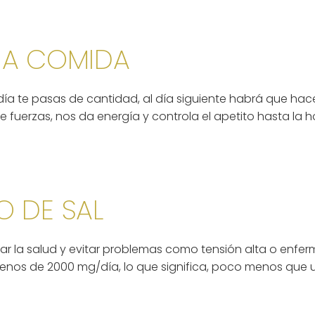
NA COMIDA
 día te pasas de cantidad, al día siguiente habrá que ha
e fuerzas, nos da energía y controla el apetito hasta la 
O DE SAL
ar la salud y evitar problemas como tensión alta o enf
enos de 2000 mg/día, lo que significa, poco menos que