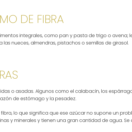
MO DE FIBRA
imentos integrales, como pan y pasta de trigo o avena;
a las nueces, almendras, pistachos o semillas de girasol.
URAS
das o asadas. Algunos como el calabacín, los espárrago
chazón de estómago y la pesadez.
n fibra, lo que significa que ese azúcar no supone un pro
inas y minerales y tienen una gran cantidad de agua. Se