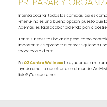
PREPARAR Y ORGANIZ
Intenta cocinar todas las comidas, así es como
«menú» no es una buena opción, puesto que lo
Además, es fácil acabar pidiendo pan o postre
Tanto si necesitas bajar de peso como control
importante es aprender a comer siguiendo un
“ponernos a dieta”.
En
O2 Centro Wellness
te ayudamos a mejorar 
ayudaremos a adentrarte en el mundo Well-Livin
listo? ¡Te esperamos!