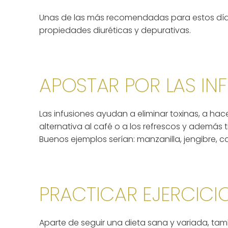
Unas de las más recomendadas para estos días 
propiedades diuréticas y depurativas.
APOSTAR POR LAS IN
Las infusiones ayudan a eliminar toxinas, a ha
alternativa al café o a los refrescos y además
Buenos ejemplos serían: manzanilla, jengibre, c
PRACTICAR EJERCICIO
Aparte de seguir una dieta sana y variada, tam