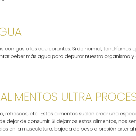
AGUA
as con gas o los edulcorantes. Si de normal, tendríamos que
entar beber más agua para depurar nuestro organismo y e
 ALIMENTOS ULTRA PROC
, refrescos, etc.. Estos alimentos suelen crear una espec
r y de dejar de consumir. Si dejamos estos alimentos, nos 
os en la musculatura, bajada de peso o presión arterial 