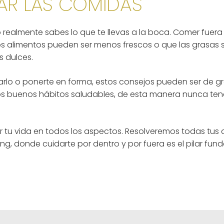
AR LAS COMIDAS
 realmente sabes lo que te llevas a la boca. Comer fuer
s alimentos pueden ser menos frescos o que las grasas 
s dulces.
arlo o ponerte en forma, estos consejos pueden ser de g
os buenos hábitos saludables, de esta manera nunca te
tu vida en todos los aspectos. Resolveremos todas tus 
g, donde cuidarte por dentro y por fuera es el pilar fun