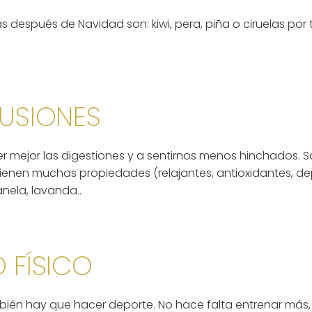
después de Navidad son: kiwi, pera, piña o ciruelas por 
FUSIONES
cer mejor las digestiones y a sentirnos menos hinchados.
 tienen muchas propiedades (relajantes, antioxidantes, d
anela, lavanda..
 FÍSICO
bién hay que hacer deporte. No hace falta entrenar más, 