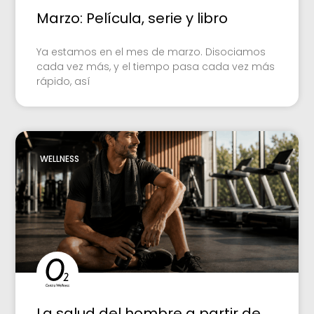
Marzo: Película, serie y libro
Ya estamos en el mes de marzo. Disociamos
cada vez más, y el tiempo pasa cada vez más
rápido, así
WELLNESS
La salud del hombre a partir de