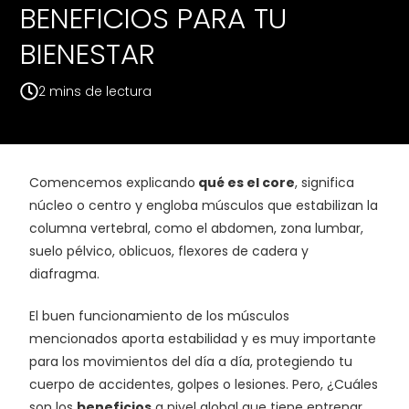
BENEFICIOS PARA TU
BIENESTAR
Comencemos explicando
qué es el core
, significa
núcleo o centro y engloba músculos que estabilizan la
columna vertebral, como el abdomen, zona lumbar,
suelo pélvico, oblicuos, flexores de cadera y
diafragma.
El buen funcionamiento de los músculos
mencionados aporta estabilidad y es muy importante
para los movimientos del día a día, protegiendo tu
cuerpo de accidentes, golpes o lesiones. Pero, ¿Cuáles
son los
beneficios
a nivel global que tiene entrenar