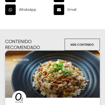
WhatsApp
Email
CONTENIDO
MÁS CONTENIDO
RECOMENDADO
NUTRICIÓN