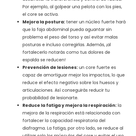
Por ejemplo, al golpear una pelota con los pies,
el core se activa.
Mejora la postura:
tener un núcleo fuerte hará
que la faja abdominal pueda aguantar sin
problema el peso del torso y así evitar malas
posturas e incluso corregirlas. Además, ¡al
fortalecerlo notarás como tus dolores de
espalda se reducen!
Prevención de lesiones:
un core fuerte es
capaz de amortiguar mejor los impactos, lo que
reduce el efecto negativo sobre los huesos y
articulaciones. Así conseguirás reducir tu
probabilidad de lesionarte.
Reduce la fatiga y mejora la respiración:
la
mejora de la respiración está relacionada con
fortalecer la capacidad respiratoria del
diafragma. La fatiga, por otro lado, se reduce al
utilizar solo los músculos del core y evitar el uso