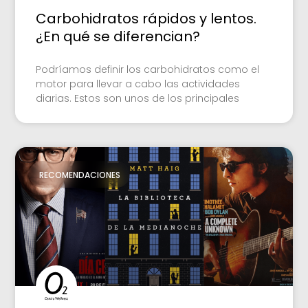
Carbohidratos rápidos y lentos.
¿En qué se diferencian?
Podríamos definir los carbohidratos como el
motor para llevar a cabo las actividades
diarias. Estos son unos de los principales
RECOMENDACIONES