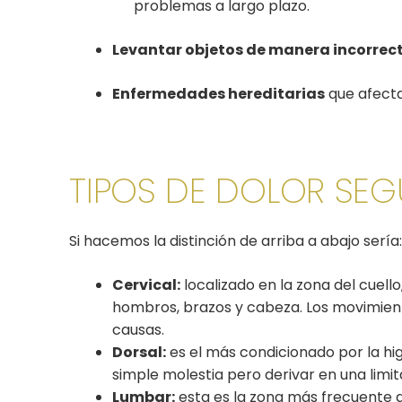
problemas a largo plazo.
Levantar objetos de manera incorrec
Enfermedades hereditarias
que afectan
TIPOS DE DOLOR SEG
Si hacemos la distinción de arriba a abajo sería
Cervical:
localizado en la zona del cuell
hombros, brazos y cabeza. Los movimiento
causas.
Dorsal:
es el más condicionado por la hi
simple molestia pero derivar en una limi
Lumbar:
esta es la zona más frecuente d