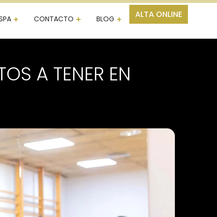
ALTA ONLINE
SPA
CONTACTO
BLOG
TOS A TENER EN