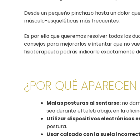
Desde un pequeño pinchazo hasta un dolor que 
músculo-esqueléticas más frecuentes.
Es por ello que queremos resolver todas las du
consejos para mejorarlos e intentar que no vu
fisioterapeuta podrás indicarle exactamente dó
¿POR QUÉ APARECEN
Malas posturas al sentarse:
no damo
sea durante el teletrabajo, en la ofic
Utilizar dispositivos electrónicos 
postura.
Usar calzado con la suela incorrec