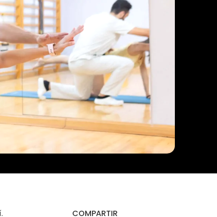
í.
COMPARTIR