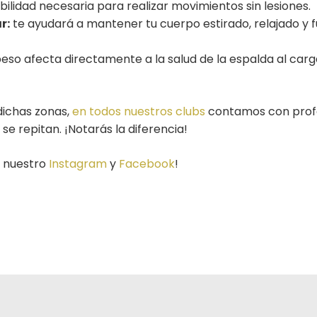
ibilidad necesaria para realizar movimientos sin lesiones.
r:
te ayudará a mantener tu cuerpo estirado, relajado y 
eso afecta directamente a la salud de la espalda al carg
dichas zonas,
en todos nuestros clubs
contamos con profe
se repitan. ¡Notarás la diferencia!
a nuestro
Instagram
y
Facebook
!