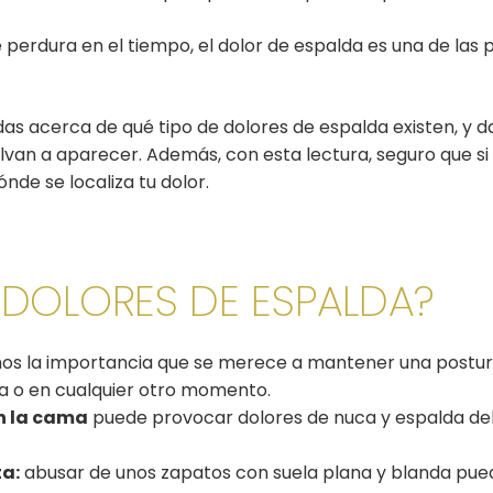
perdura en el tiempo, el dolor de espalda es una de las 
das acerca de qué tipo de dolores de espal
da existen, y 
elvan a aparecer. Además, con est
a lectura, seguro que si
nde se localiza tu dolor.
 DOLORES DE ESPALDA?
s la importancia que se merece a mantener una postur
ina o en cualquier otro momento.
en la cama
puede provocar dolores de nuca y espalda deb
ta:
abusar de unos zapatos con suela plana y blanda pu