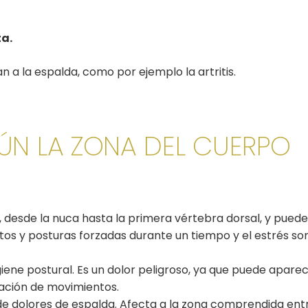
ta.
 a la espalda, como por ejemplo la artritis.
ÚN LA ZONA DEL CUERPO
:
o, desde la nuca hasta la primera vértebra dorsal, y puede 
s y posturas forzadas durante un tiempo y el estrés son
giene postural. Es un dolor peligroso, ya que puede apar
tación de movimientos.
e dolores de espalda. Afecta a la zona comprendida entr