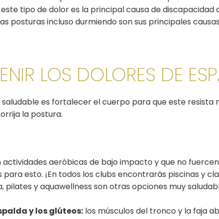
, este tipo de dolor es la principal causa de discapacidad a
 las posturas incluso durmiendo son sus principales causa
NIR LOS DOLORES DE ES
 saludable es fortalecer el cuerpo para que este resista
rrija la postura.
actividades aeróbicas de bajo impacto y que no fuercen 
s para esto. ¡En todos los clubs encontrarás piscinas y cl
, pilates y aquawellness son otras opciones muy saludab
spalda y los glúteos:
los músculos del tronco y la faja 