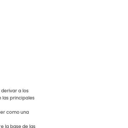
derivar a los
 las principales
ecer como una
e la base de las