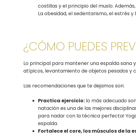
costillas y el principio del muslo. Además
La obesidad, el sedentarismo, el estrés y
¿CÓMO PUEDES PREVE
Lo principal para mantener una espalda sana y
atípicos, levantamiento de objetos pesados y co
Las recomendaciones que te dejamos son:
Practica ejercicio:
lo más adecuado son 
natación es una de las mejores disciplina
para nadar con la técnica perfecta! Yoga
espalda.
Fortalece el core, los músculos de la e