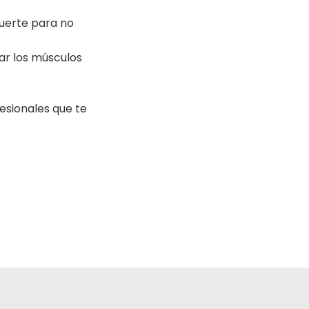
fuerte para no
ar los músculos
sionales que te