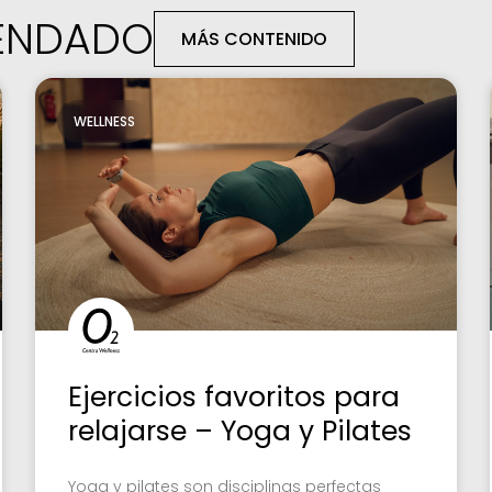
ENDADO
MÁS CONTENIDO
WELLNESS
Ejercicios favoritos para
relajarse – Yoga y Pilates
Yoga y pilates son disciplinas perfectas