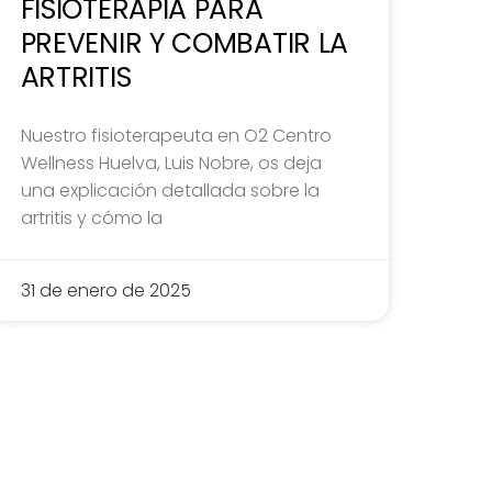
FISIOTERAPIA PARA
PREVENIR Y COMBATIR LA
ARTRITIS
Nuestro fisioterapeuta en O2 Centro
Wellness Huelva, Luis Nobre, os deja
una explicación detallada sobre la
artritis y cómo la
31 de enero de 2025