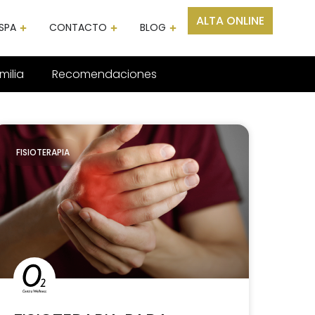
ALTA ONLINE
SPA
CONTACTO
BLOG
milia
Recomendaciones
FISIOTERAPIA