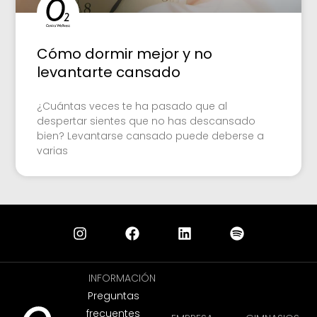
Cómo dormir mejor y no
levantarte cansado
¿Cuántas veces te ha pasado que al
despertar sientes que no has descansado
bien? Levantarse cansado puede deberse a
varias
INFORMACIÓN
Preguntas
frecuentes