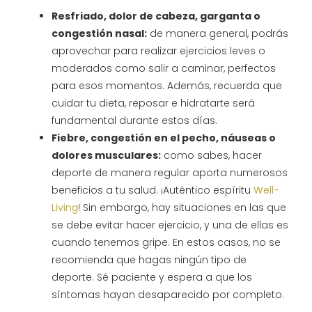
Resfriado, dolor de cabeza, garganta o
congestión nasal:
de manera general, podrás
aprovechar para realizar ejercicios leves o
moderados como salir a caminar, perfectos
para esos momentos. Además, recuerda que
cuidar tu dieta, reposar e hidratarte será
fundamental durante estos días.
Fiebre, congestión en el pecho, náuseas o
dolores musculares:
como sabes, hacer
deporte de manera regular aporta numerosos
beneficios a tu salud. ¡Auténtico espíritu
Well-
Living
! Sin embargo, hay situaciones en las que
se debe evitar hacer ejercicio, y una de ellas es
cuando tenemos gripe. En estos casos, no se
recomienda que hagas ningún tipo de
deporte. Sé paciente y espera a que los
síntomas hayan desaparecido por completo.