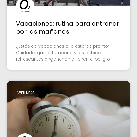
Vacaciones: rutina para entrenar
por las mañanas
¿Estás de vacaciones o lo estarás pronto?
Cuidado, que la tumbona y las bebidas
refrescantes enganchan y tienen el peligro
WELLNESS