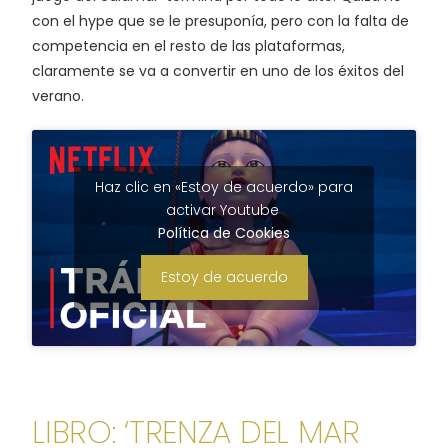
con el hype que se le presuponía, pero con la falta de
competencia en el resto de las plataformas,
claramente se va a convertir en uno de los éxitos del
verano.
Haz clic en «Estoy de acuerdo» para
activar Youtube
Política de Cookies
Estoy de acuerdo
LIBRO: ‘TRENZA DEL MAR