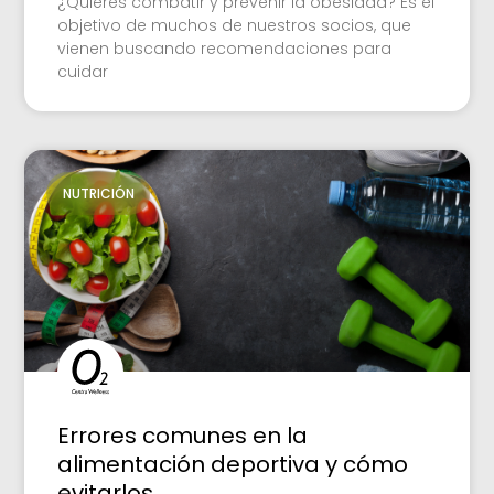
¿Quieres combatir y prevenir la obesidad? Es el
objetivo de muchos de nuestros socios, que
vienen buscando recomendaciones para
cuidar
NUTRICIÓN
Errores comunes en la
alimentación deportiva y cómo
evitarlos