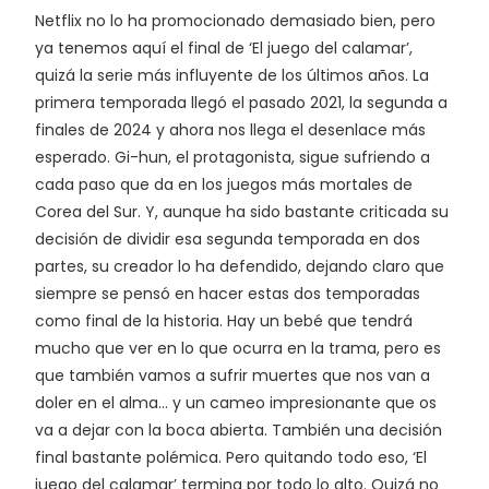
Netflix no lo ha promocionado demasiado bien, pero
ya tenemos aquí el final de ‘El juego del calamar’,
quizá la serie más influyente de los últimos años. La
primera temporada llegó el pasado 2021, la segunda a
finales de 2024 y ahora nos llega el desenlace más
esperado. Gi-hun, el protagonista, sigue sufriendo a
cada paso que da en los juegos más mortales de
Corea del Sur. Y, aunque ha sido bastante criticada su
decisión de dividir esa segunda temporada en dos
partes, su creador lo ha defendido, dejando claro que
siempre se pensó en hacer estas dos temporadas
como final de la historia. Hay un bebé que tendrá
mucho que ver en lo que ocurra en la trama, pero es
que también vamos a sufrir muertes que nos van a
doler en el alma… y un cameo impresionante que os
va a dejar con la boca abierta. También una decisión
final bastante polémica. Pero quitando todo eso, ‘El
juego del calamar’ termina por todo lo alto. Quizá no