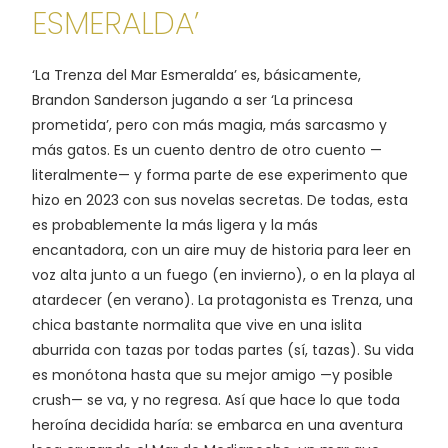
ESMERALDA’
‘La Trenza del Mar Esmeralda’ es, básicamente,
Brandon Sanderson jugando a ser ‘La princesa
prometida’, pero con más magia, más sarcasmo y
más gatos. Es un cuento dentro de otro cuento —
literalmente— y forma parte de ese experimento que
hizo en 2023 con sus novelas secretas. De todas, esta
es probablemente la más ligera y la más
encantadora, con un aire muy de historia para leer en
voz alta junto a un fuego (en invierno), o en la playa al
atardecer (en verano). La protagonista es Trenza, una
chica bastante normalita que vive en una islita
aburrida con tazas por todas partes (sí, tazas). Su vida
es monótona hasta que su mejor amigo —y posible
crush— se va, y no regresa. Así que hace lo que toda
heroína decidida haría: se embarca en una aventura