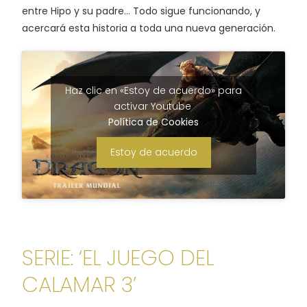
entre Hipo y su padre… Todo sigue funcionando, y
acercará esta historia a toda una nueva generación.
Haz clic en «Estoy de acuerdo» para
activar Youtube
Política de Cookies
Estoy de acuerdo
SERIE: ‘EL JUEGO DEL
CALAMAR 3’