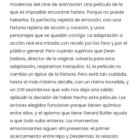
modernos del cine de animación. Una película de la
que es imposible encontrar haters. Porque no puede
haberlos. Es perfecta, repleta de emoción, con una
historia repleta de acción y corazón, y unos
personajes que se quedan contigo. La adaptación a
acción real era mirada con recelo por los fans y por el
público general. Pero cuando supimos que Dean
Deblois, director de la original, volvería para esta
adaptación, respiramos tranquilos. Sí, la película no
cambia un ápice de la historia. Pero está tan cuidada,
hasta el más mínimo detalle, con un mimo increíble, y
un CGI asombroso que solo nos deja una salida:
aplaudir la decisión de haber hecho esta película. Los
actores elegidos funcionan porque tienen química
entre ellos, y el aplomo que tiene Gerard Butler ayuda
a que todo suba enteros. Los momentos
emocionantes siguen ahí presentes: el primer
acercamiento entre Hipo y Desdentao; la relación