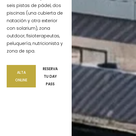
seis pistas de pádel, dos
piscinas (una cubierta de
natación y otra exterior
con solarium), zona
outdoor, fisioterapeutas,
peluquería, nutricionista y
zona de spa.
RESERVA
ALTA
TU DAY
ONLINE
PASS