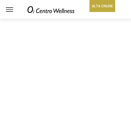
ALTA ONLINE
O2 CENTRO WELLNESS
GRANADA